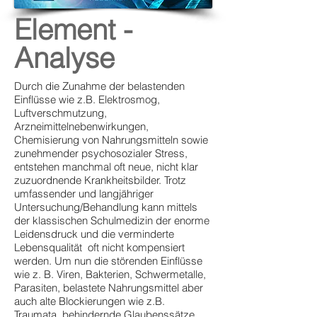
Element -
Analyse
Durch die Zunahme der belastenden
Einflüsse wie z.B. Elektrosmog,
Luftverschmutzung,
Arzneimittelnebenwirkungen,
Chemisierung von Nahrungsmitteln sowie
zunehmender psychosozialer Stress,
entstehen manchmal oft neue, nicht klar
zuzuordnende Krankheitsbilder. Trotz
umfassender und langjähriger
Untersuchung/Behandlung kann mittels
der klassischen Schulmedizin der enorme
Leidensdruck und die verminderte
Lebensqualität oft nicht kompensiert
werden. Um nun die störenden Einflüsse
wie z. B. Viren, Bakterien, Schwermetalle,
Parasiten, belastete Nahrungsmittel aber
auch alte Blockierungen wie z.B.
Traumata, behindernde Glaubenssätze