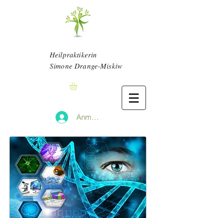
Heilpraktikerin
Simone Drange-Miskiw
Anmelden