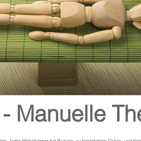
 - Manuelle Th
ilen. Jeder Wirbelkörper hat Bezüge zu bestimmten Organ- und Ne