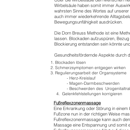
Wirbelsäule haben somit immer Auswirk
wahrsten Sinne des Wortes auf unserer 
auch immer wiederkehrende Alltagsbel
Bewegungsunfähigkeit ausdrücken.
Die Dorn Breuss Methode ist eine Metho
lassen. Blockaden aufzuspüren, Bezug
Blockierung entstanden sein könnte und
Gesundheitsfördernde Aspekte durch 
Blockaden lösen
Schmerzsymptomen entgegen wirken
Regulierungsarbeit der Organsysteme
- Herz-Kreislauf
- Magen-Darmbeschwerden
- Beschwerden des Urogenitaltra
4. Gelenkfehlstellungen korrigieren
Fußreflexzonenmassage
Eine Erkrankung oder Störung in einem
Fußzone nun in der richtigen Weise ma
Fußreflexzonenmassage kann auch den 
Massage eine Entspannung und somit ei