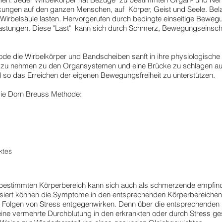
ungen auf den ganzen Menschen, auf Körper, Geist und Seele. Bela
Wirbelsäule lasten. Hervorgerufen durch bedingte einseitige Bewegu
astungen. Diese "Last" kann sich durch Schmerz, Bewegungseinsch
de die Wirbelkörper und Bandscheiben sanft in ihre physiologische
 zu nehmen zu den Organsystemen und eine Brücke zu schlagen au
 so das Erreichen der eigenen Bewegungsfreiheit zu unterstützen.
die Dorn Breuss Methode:
ktes
 bestimmten Körperbereich kann sich auch als schmerzende empfind
ssiert können die Symptome in den entsprechenden Körperbereichen 
Folgen von Stress entgegenwirken. Denn über die entsprechenden 
ne vermehrte Durchblutung in den erkrankten oder durch Stress ge