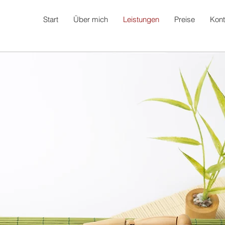
Start
Über mich
Leistungen
Preise
Kont